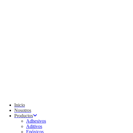
Inicio
Nosotros
Productos
Adhesivos
Aditivos
Epóxicos