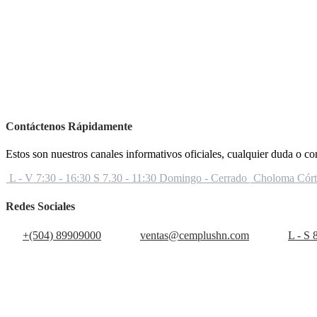
Contáctenos Rápidamente
Estos son nuestros canales informativos oficiales, cualquier duda o c
L - V 7:30 - 16:30 S 7.30 - 11:30 Domingo - Cerrado
Choloma Córte
Redes Sociales
+(504) 89909000
ventas@cemplushn.com
L - S 