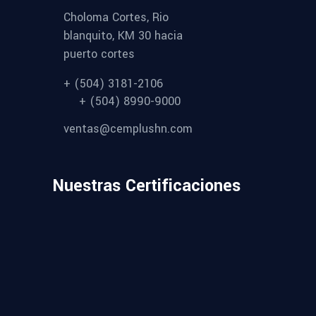
Choloma Cortes, Rio
blanquito, KM 30 hacia
puerto cortes
+ (504) 3181-2106
+ (504) 8990-9000
ventas@cemplushn.com
Nuestras Certificaciones