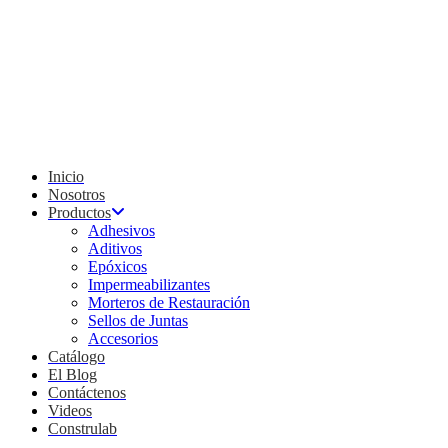
Inicio
Nosotros
Productos
Adhesivos
Aditivos
Epóxicos
Impermeabilizantes
Morteros de Restauración
Sellos de Juntas
Accesorios
Catálogo
El Blog
Contáctenos
Videos
Construlab