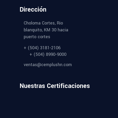
Dirección
Choloma Cortes, Rio
blanquito, KM 30 hacia
puerto cortes
+ (504) 3181-2106
+ (504) 8990-9000
ventas@cemplushn.com
Nuestras Certificaciones