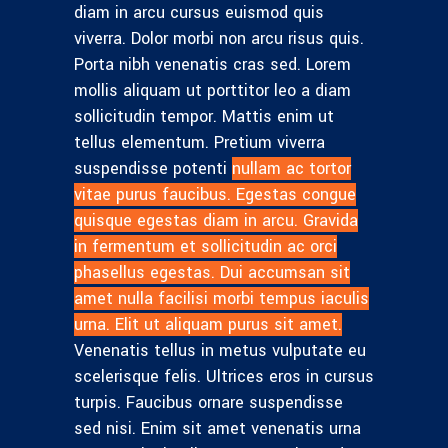
diam in arcu cursus euismod quis
viverra. Dolor morbi non arcu risus quis.
Porta nibh venenatis cras sed. Lorem
mollis aliquam ut porttitor leo a diam
sollicitudin tempor. Mattis enim ut
tellus elementum. Pretium viverra
suspendisse potenti
nullam ac tortor
vitae purus faucibus. Egestas congue
quisque egestas diam in arcu. Gravida
in fermentum et sollicitudin ac orci
phasellus egestas. Dui accumsan sit
amet nulla facilisi morbi tempus iaculis
urna. Elit ut aliquam purus sit amet.
Venenatis tellus in metus vulputate eu
scelerisque felis. Ultrices eros in cursus
turpis. Faucibus ornare suspendisse
sed nisi. Enim sit amet venenatis urna