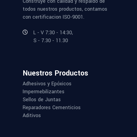
Construye con calidad y respaldo de
todos nuestros productos, contamos
con certificacion ISO-9001.
L - V 7:30 - 14:30,
S - 7.30 - 11.30
Nuestros Productos
Adhesivos y Epóxicos
Impermebilizantes
Sellos de Juntas
Reparadores Cementicios
Aditivos