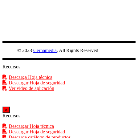
CEMPLUS
© 2023
Cernamedia
, All Rights Reserved
Recursos
Descarga Hoja técnica
Descargar Hoja de seguridad
Ver video de aplicación
×
Recursos
Descargar Hoja técnica
Descargar Hoja de seguridad
Descarga catálogo de productos