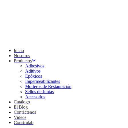
Inicio
Nosotros
Productos
Adhesivos
Aditivos
Epóxicos
Impermeabilizantes
Morteros de Restauración
Sellos de Juntas
Accesorios
Catálogo
El Blog
Contáctenos
Videos
Construlab