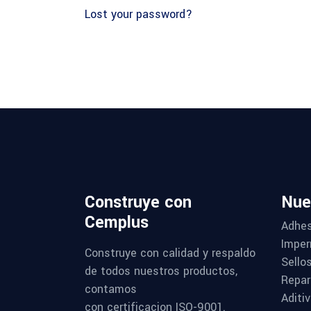
Lost your password?
Construye con
Nue
Cemplus
Adhes
Imper
Construye con calidad y respaldo
Sello
de todos nuestros productos,
Repar
contamos
Aditi
con certificacion ISO-9001.