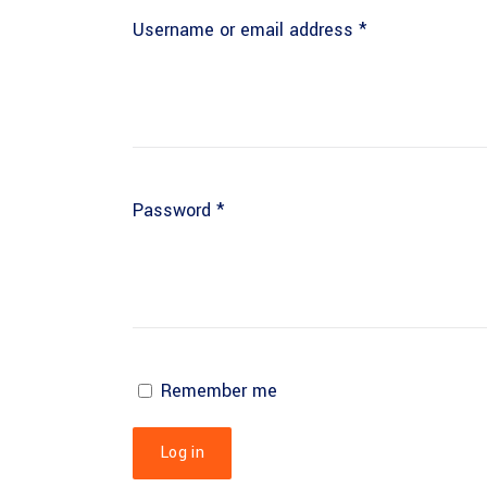
Required
Username or email address
*
Required
Password
*
Remember me
Log in