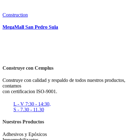
Construction
MegaMall San Pedro Sula
Construye con Cemplus
Construye con calidad y respaldo de todos nuestros productos,
contamos
con certificacion ISO-9001.
L - V 7:30 - 14:30,
S - 7.30 - 11.30
Nuestros Productos
Adhesivos y Epóxicos
Impermebilizantes