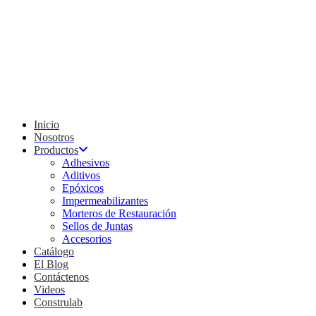
Inicio
Nosotros
Productos
Adhesivos
Aditivos
Epóxicos
Impermeabilizantes
Morteros de Restauración
Sellos de Juntas
Accesorios
Catálogo
El Blog
Contáctenos
Videos
Construlab