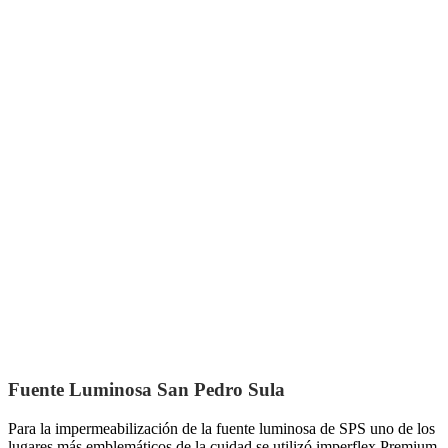
Fuente Luminosa San Pedro Sula
Para la impermeabilización de la fuente luminosa de SPS uno de los
lugares más emblemáticos de la cuidad se utilizó imperflex Premium