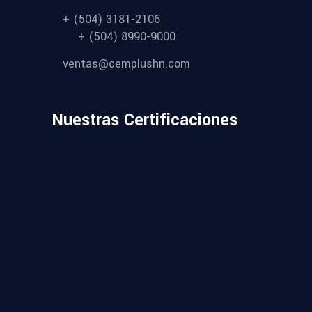
+ (504) 3181-2106
+ (504) 8990-9000
ventas@cemplushn.com
Nuestras Certificaciones