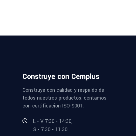
Construye con Cemplus
Construye con calidad y respaldo de
todos nuestros productos, contamos
con certificacion ISO-9001.
L - V 7:30 - 14:30,
S - 7.30 - 11.30