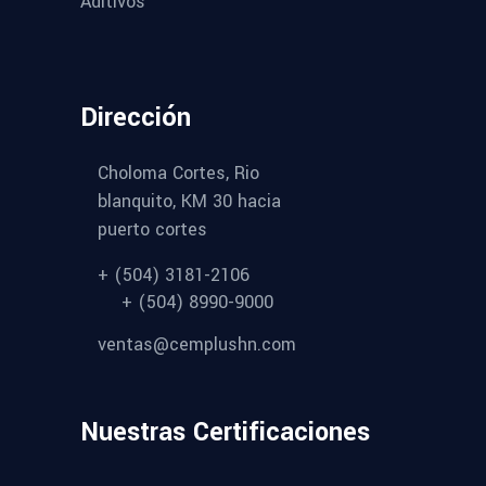
Aditivos
Dirección
Choloma Cortes, Rio
blanquito, KM 30 hacia
puerto cortes
+ (504) 3181-2106
+ (504) 8990-9000
ventas@cemplushn.com
Nuestras Certificaciones