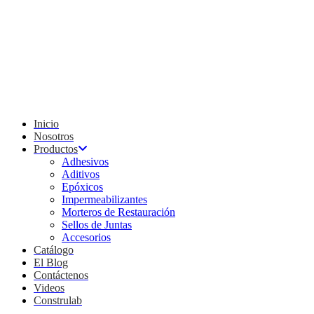
Inicio
Nosotros
Productos
Adhesivos
Aditivos
Epóxicos
Impermeabilizantes
Morteros de Restauración
Sellos de Juntas
Accesorios
Catálogo
El Blog
Contáctenos
Videos
Construlab