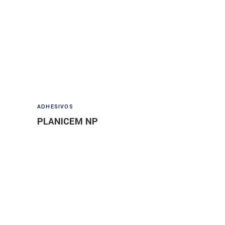
Read more
ADHESIVOS
PLANICEM NP