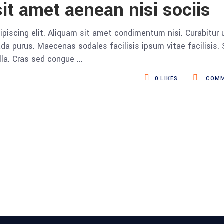
it amet aenean nisi sociis
piscing elit. Aliquam sit amet condimentum nisi. Curabitur 
da purus. Maecenas sodales facilisis ipsum vitae facilisis.
ulla. Cras sed congue
0
LIKES
COMM