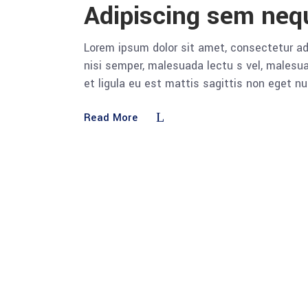
Adipiscing sem ne
Lorem ipsum dolor sit amet, consectetur adi
nisi semper, malesuada lectu s vel, malesua
et ligula eu est mattis sagittis non eget n
Read More