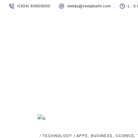
+(504) 89909000
ventas@cemplushn.com
L - S
Inicio
Nosotros
Product
TECHNOLOGY
APPS
BUSINESS
SCIENCE