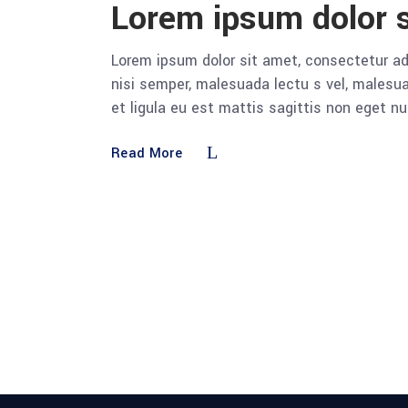
Lorem ipsum dolor s
Lorem ipsum dolor sit amet, consectetur adi
nisi semper, malesuada lectu s vel, malesua
et ligula eu est mattis sagittis non eget n
Read More