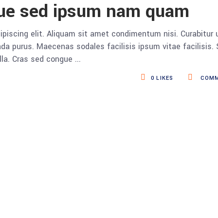
que sed ipsum nam quam
piscing elit. Aliquam sit amet condimentum nisi. Curabitur 
da purus. Maecenas sodales facilisis ipsum vitae facilisis.
ulla. Cras sed congue
0
LIKES
COMM