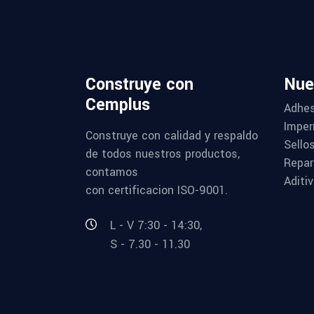
Construye con
Nue
Cemplus
Adhes
Imper
Construye con calidad y respaldo
Sello
de todos nuestros productos,
Repar
contamos
Aditi
con certificacion ISO-9001.
L - V 7:30 - 14:30,
S - 7.30 - 11.30