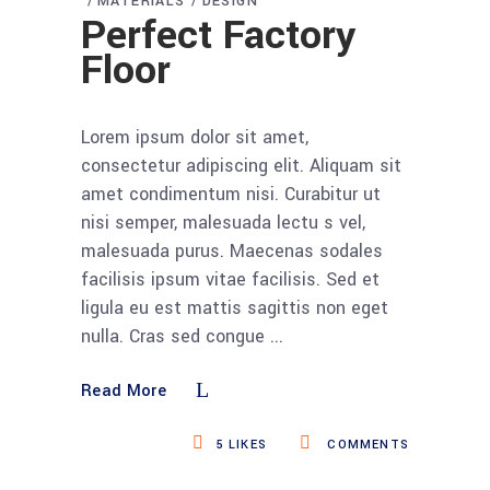
MATERIALS
DESIGN
Perfect Factory
Floor
Lorem ipsum dolor sit amet,
consectetur adipiscing elit. Aliquam sit
amet condimentum nisi. Curabitur ut
nisi semper, malesuada lectu s vel,
malesuada purus. Maecenas sodales
facilisis ipsum vitae facilisis. Sed et
ligula eu est mattis sagittis non eget
nulla. Cras sed congue
Read More
5
LIKES
COMMENTS