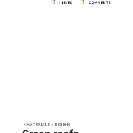
1
LIKES
COMMENTS
MATERIALS
DESIGN