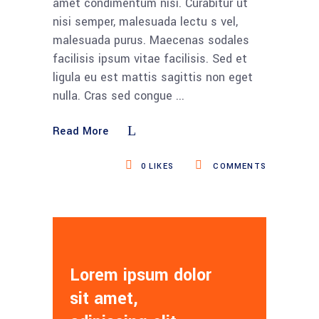
amet condimentum nisi. Curabitur ut
nisi semper, malesuada lectu s vel,
malesuada purus. Maecenas sodales
facilisis ipsum vitae facilisis. Sed et
ligula eu est mattis sagittis non eget
nulla. Cras sed congue
Read More
0
LIKES
COMMENTS
Lorem ipsum dolor
sit amet,