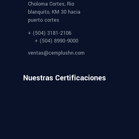
Choloma Cortes, Rio
blanquito, KM 30 hacia
puerto cortes
+ (504) 3181-2106
+ (504) 8990-9000
ventas@cemplushn.com
Nuestras Certificaciones