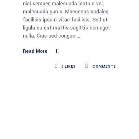
nisi semper, malesuada lectu s vel,
malesuada purus. Maecenas sodales
facilisis ipsum vitae facilisis. Sed et
ligula eu est mattis sagittis non eget
nulla. Cras sed congue
Read More
6
LIKES
COMMENTS