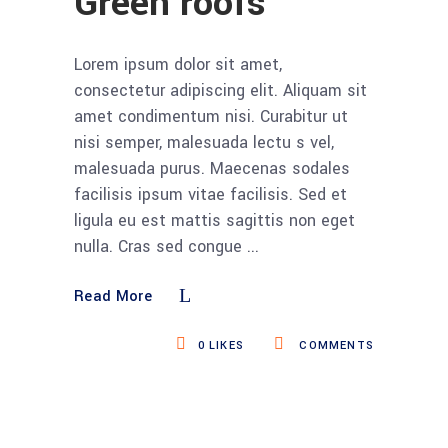
Green roofs
Lorem ipsum dolor sit amet,
consectetur adipiscing elit. Aliquam sit
amet condimentum nisi. Curabitur ut
nisi semper, malesuada lectu s vel,
malesuada purus. Maecenas sodales
facilisis ipsum vitae facilisis. Sed et
ligula eu est mattis sagittis non eget
nulla. Cras sed congue
Read More
0
LIKES
COMMENTS