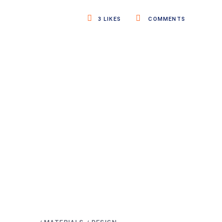
3
LIKES
COMMENTS