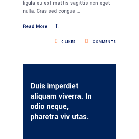
ligula eu est mattis sagittis non eget
nulla. Cras sed congue
Read More
0
LIKES
COMMENTS
Duis imperdiet
aliquam viverra. In
odio neque,
pharetra viv utas.