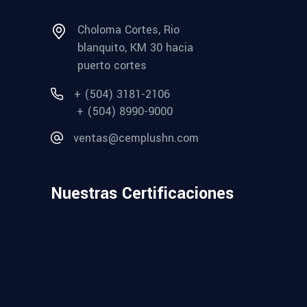
Choloma Cortes, Rio
blanquito, KM 30 hacia
puerto cortes
+ (504) 3181-2106
+ (504) 8990-9000
ventas@cemplushn.com
Nuestras Certificaciones