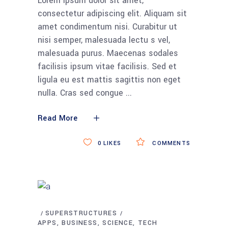
Lorem ipsum dolor sit amet,
consectetur adipiscing elit. Aliquam sit
amet condimentum nisi. Curabitur ut
nisi semper, malesuada lectu s vel,
malesuada purus. Maecenas sodales
facilisis ipsum vitae facilisis. Sed et
ligula eu est mattis sagittis non eget
nulla. Cras sed congue
Read More
0
LIKES
COMMENTS
SUPERSTRUCTURES
APPS
BUSINESS
SCIENCE
TECH