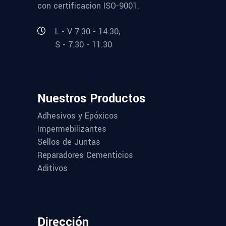
con certificacion ISO-9001.
L - V 7:30 - 14:30,
S - 7.30 - 11.30
Nuestros Productos
Adhesivos y Epóxicos
Impermebilizantes
Sellos de Juntas
Reparadores Cementicios
Aditivos
Dirección