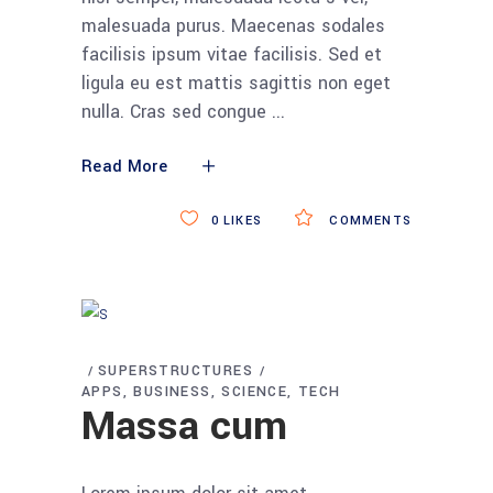
malesuada purus. Maecenas sodales
facilisis ipsum vitae facilisis. Sed et
ligula eu est mattis sagittis non eget
nulla. Cras sed congue
Read More
0
LIKES
COMMENTS
SUPERSTRUCTURES
APPS
BUSINESS
SCIENCE
TECH
Massa cum