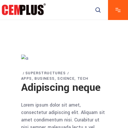
SUPERSTRUCTURES
APPS
BUSINESS
SCIENCE
TECH
Adipiscing neque
Lorem ipsum dolor sit amet,
consectetur adipiscing elit. Aliquam sit
amet condimentum nisi. Curabitur ut
nisi semper, malesuada lectu s vel,