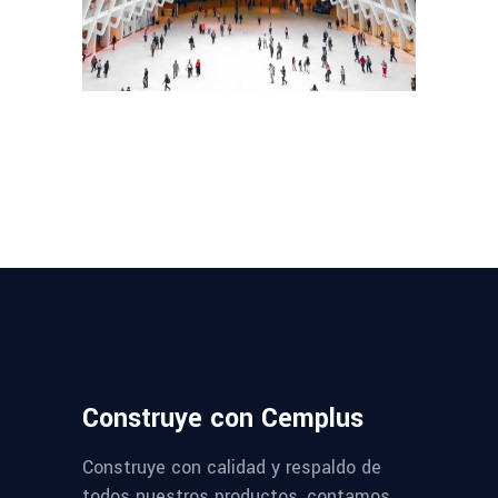
Construye con Cemplus
Construye con calidad y respaldo de
todos nuestros productos, contamos