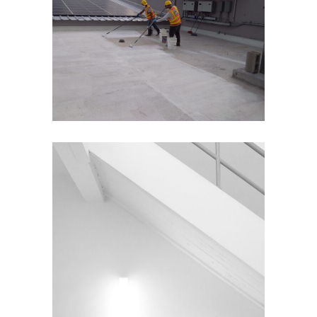
FURNITURE
Impermeabilización
INTERIOR DESIGN