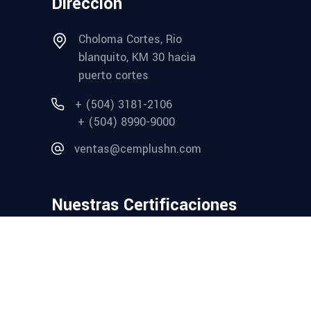
Dirección
Choloma Cortes, Rio
blanquito, KM 30 hacia
puerto cortes
+ (504) 3181-2106
+ (504) 8990-9000
ventas@cemplushn.com
Nuestras Certificaciones