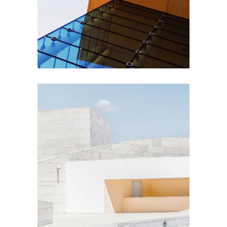
EXTERIOR DESIGN
Concrete Design