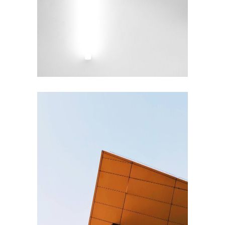
Under the Stairs
EXTERIOR DESIGN
Steel and Glass