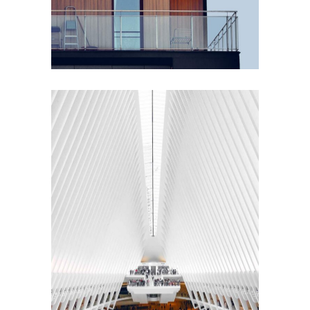
INTERIOR DESIGN
Sea Buildings