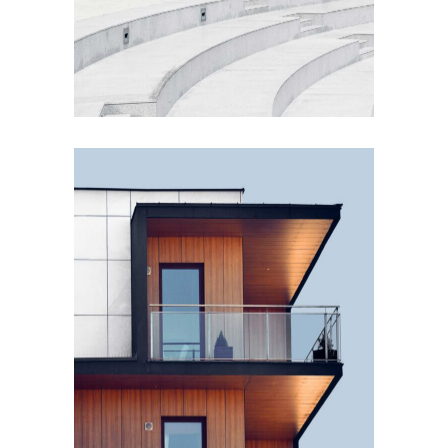
EXTERIOR DESIGN
Wood Cladding