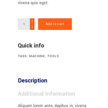
viverra quis eget.
Electrical
Add to cart
pliers
quantity
Quick info
TAGS:
MACHINE
,
TOOLS
Description
Additional information
Aliquam lorem ante, dapibus in, viverra