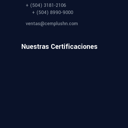
+ (504) 3181-2106
+ (504) 8990-9000
ventas@cemplushn.com
Nuestras Certificaciones