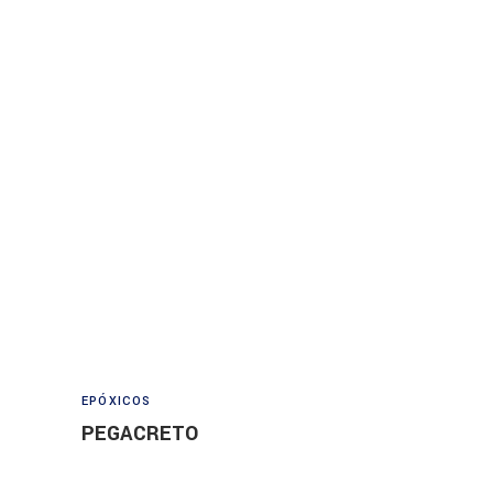
Read more
EPÓXICOS
PEGACRETO