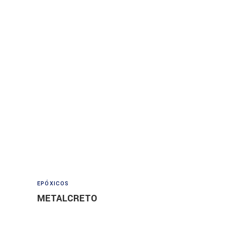
Read more
EPÓXICOS
METALCRETO